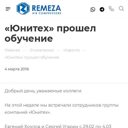
«Юнитех» прошел
обучение
—
—
—
Главная
О компании
Новости
«Юнитех» прошел обучение
4 марта 2016
Добрый день, уважаемые коллеги.
На этой неделе мы встречали сотрудников группы
компаний «Юнитех».
Евгений Хохлов и Сергей Угарин с 29.02 по 4.03