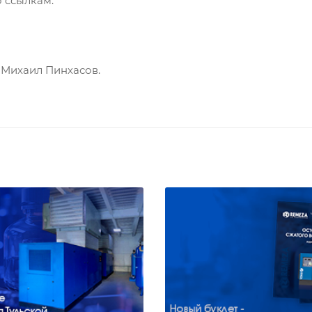
 ссылкам.
 Михаил Пинхасов.