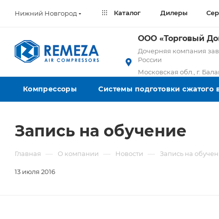
Каталог
Дилеры
Сер
Нижний Новгород
ООО «Торговый Д
Дочерняя компания заво
России
Московская обл., г. Бал
Компрессоры
Системы подготовки сжатого 
Запись на обучение
—
—
—
Главная
О компании
Новости
Запись на обуче
13 июля 2016