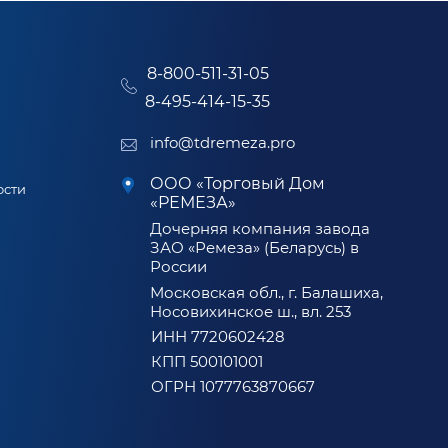
8-800-511-31-05
8-495-414-15-35
info@tdremeza.pro
ООО «Торговый Дом
ости
«РЕМЕЗА»
Дочерняя компания завода
ЗАО «Ремеза» (Беларусь) в
России
Московская обл., г. Балашиха,
Носовихинское ш., вл. 253
ИНН 7720602428
КПП 500101001
ОГРН 1077763870667