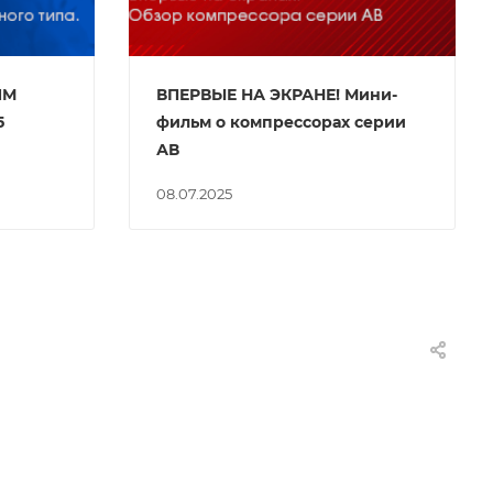
ЯМ
ВПЕРВЫЕ НА ЭКРАНЕ! Мини-
5
фильм о компрессорах серии
АВ
08.07.2025