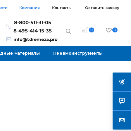
ости
Компания
Контакты
Оставить заявку
8-800-511-31-05
0
0
8-495-414-15-35
info@tdremeza.pro
ходные материалы
Пневмоинструменты