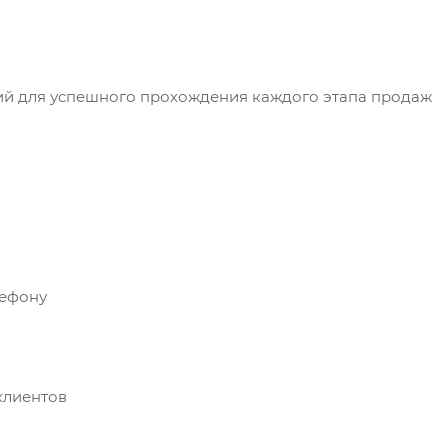
вий для успешного прохождения каждого этапа продаж
лефону
клиентов