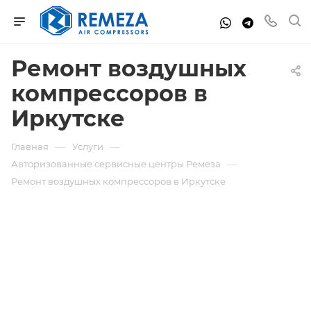
Ремонт воздушных
компрессоров в
Иркутске
—
—
Главная
Услуги
—
Авторизованные сервисные центры Ремеза
Ремонт воздушных компрессоров в Иркутске