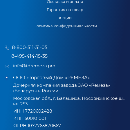
Доставка и оплата
Гарантия на товар
Акции
Политика конфиденциальности
8-800-511-31-05
8-495-414-15-35
info@tdremeza.pro
ООО «Торговый Дом «РЕМЕЗА»
Дочерняя компания завода ЗАО «Ремеза»
(Беларусь) в России
Московская обл., г. Балашиха, Носовихинское ш.,
вл. 253
ИНН 7720602428
КПП 500101001
ОГРН 1077763870667