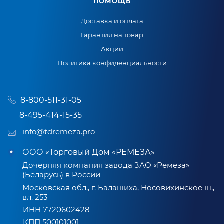
ПОМОЩЬ
Доставка и оплата
Гарантия на товар
Акции
Политика конфиденциальности
8-800-511-31-05
8-495-414-15-35
info@tdremeza.pro
ООО «Торговый Дом «РЕМЕЗА»
Дочерняя компания завода ЗАО «Ремеза»
(Беларусь) в России
Московская обл., г. Балашиха, Носовихинское ш.,
вл. 253
ИНН 7720602428
КПП 500101001