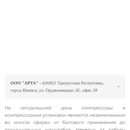
ООО "АРТА"
- 426063 Удмуртская Республика,
город Ижевск, ул. Орджоникидзе 2Е, офис 28
На сегодняшний день компрессоры и
компрессорные установки являются незаменимыми
во многих сферах: от бытового применения до
промышленных масштабов. Нередко от работы