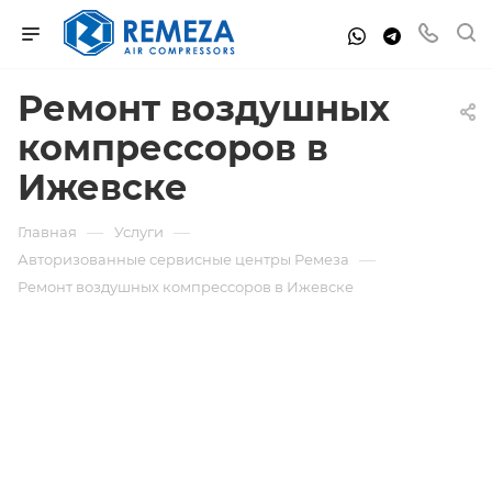
Ремонт воздушных
компрессоров в
Ижевске
—
—
Главная
Услуги
—
Авторизованные сервисные центры Ремеза
Ремонт воздушных компрессоров в Ижевске