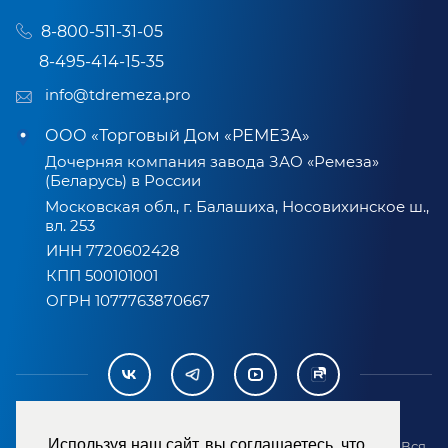
8-800-511-31-05
8-495-414-15-35
info@tdremeza.pro
ООО «Торговый Дом «РЕМЕЗА»
Дочерняя компания завода ЗАО «Ремеза»
(Беларусь) в России
Московская обл., г. Балашиха, Носовихинское ш.,
вл. 253
ИНН 7720602428
КПП 500101001
ОГРН 1077763870667
Используя наш сайт, вы соглашаетесь, что
2007-2026 © ООО «ТД «РЕМЕЗА». Все права защищены. Вся