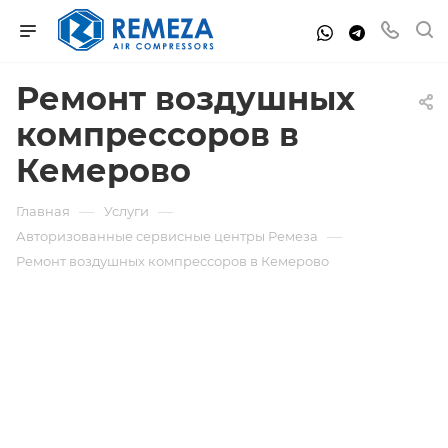
Ремонт воздушных
компрессоров в
Кемерово
—
—
Главная
Услуги
—
Авторизованные сервисные центры Ремеза
Ремонт воздушных компрессоров в Кемерово