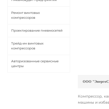
Ремонт винтовых
компрессоров
Проектирование пневмосетей
Трейд-ин винтовых
компрессоров
Авторизованные сервисные
центры
ООО "ЭнергоС
Компрессор, ка
машины и избави