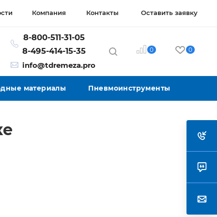
ости
Компания
Контакты
Оставить заявку
8-800-511-31-05
0
0
8-495-414-15-35
info@tdremeza.pro
ходные материалы
Пневмоинструменты
ке