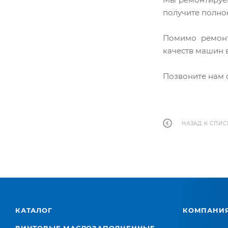
получите полно
Помимо ремонт
качеств машин в
Позвоните нам 
НАЗАД К СПИС
КАТАЛОГ
КОМПАНИ