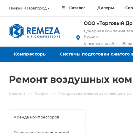
Каталог
Дилеры
Сер
Нижний Новгород
ООО «Торговый Д
Дочерняя компания заво
России
Московская обл., г. Бал
Компрессоры
Системы подготовки сжатого 
Ремонт воздушных ком
—
—
Главная
Услуги
Авторизованные сервисные центры
Аренда компрессоров
Пневмоаудит предприятий