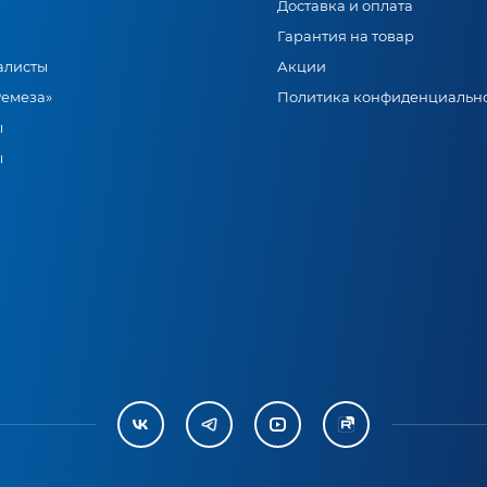
Доставка и оплата
Гарантия на товар
алисты
Акции
Ремеза»
Политика конфиденциальн
ы
ы