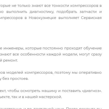
орые не только знают все тонкости компрессоров в
о выполнить диагностику, подобрать запчасти и
мпрессоров в Новокузнецке выполняет Сервисная
 инженеры, которые постоянно проходят обучение
знают все особенности каждой модели, могут сразу
й ремонт.
типов моделей компрессоров, поэтому мы оперативно
 без простоев.
т, чтобы осмотреть машину и поставить «диагноз».
екте, так и в нашей мастерской.
чественно и по доступной цене. После ремонта вы