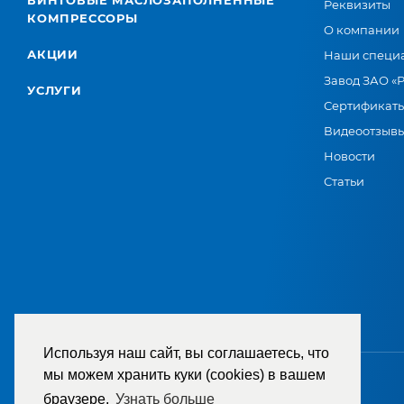
ВИНТОВЫЕ МАСЛОЗАПОЛНЕННЫЕ
Реквизиты
КОМПРЕССОРЫ
О компании
АКЦИИ
Наши специ
Завод ЗАО «
УСЛУГИ
Сертификат
Видеоотзыв
Новости
Статьи
Используя наш сайт, вы соглашаетесь, что
мы можем хранить куки (cookies) в вашем
браузере.
Узнать больше