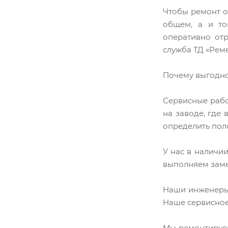
Чтобы ремонт о
общем, а и то
оперативно от
служба ТД «Реме
Почему выгодно
Сервисные рабо
на заводе, где
определить пол
У нас в наличи
выполняем заме
Наши инженеры 
Наше сервисное 
Мы ремонтируем