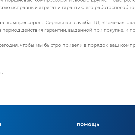
стью исправный агрегат и гарантию его работоспособно
а компрессоров, Сервисная служба ТД «Ремеза» ока
 период действия гарантии, выданной при покупке, и п
сегодня, чтобы мы быстро привели в порядок ваш компр
КУ
Я
ПОМОЩЬ