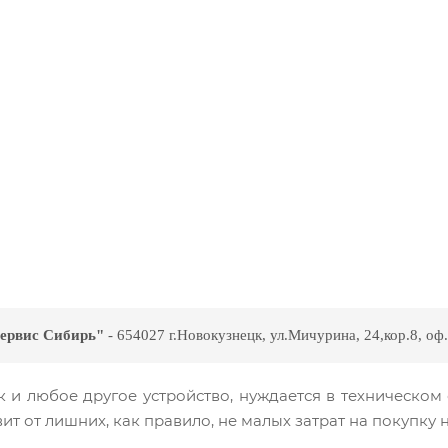
ервис Сибирь"
- 654027 г.Новокузнецк, ул.Мичурина, 24,кор.8, оф
к и любое другое устройство, нуждается в техническом
т от лишних, как правило, не малых затрат на покупку 