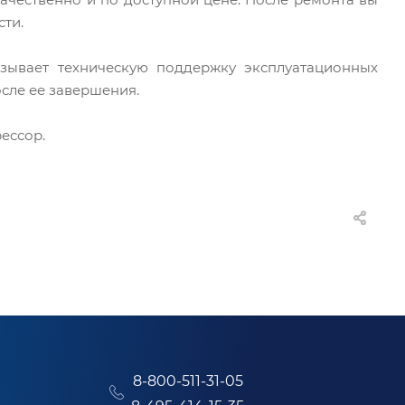
сти.
зывает техническую поддержку эксплуатационных
осле ее завершения.
ессор.
8-800-511-31-05