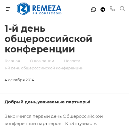
1-й день
общероссийской
конференции
—
—
—
Главная
О компании
Новости
1-й день общероссийской конференции
4 декабря 2014
Добрый день,уважаемые партнеры!
Закончился первый день Общероссийской
конференции партнеров ГК «Энтузиаст».