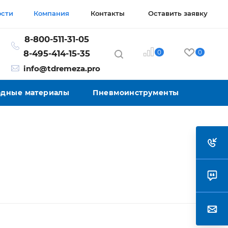
ости
Компания
Контакты
Оставить заявку
8-800-511-31-05
0
0
8-495-414-15-35
info@tdremeza.pro
ходные материалы
Пневмоинструменты