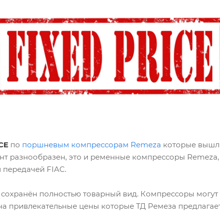
CE
по
поршневым компрессорам Remeza
которые вышли 
мент разнообразен, это и ременные компрессоры Remez
 передачей FIAC.
, сохранён полностью товарный вид. Компрессоры могут
а привлекательные цены которые ТД Ремеза предлагает