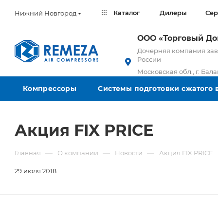
Каталог
Дилеры
Сер
Нижний Новгород
ООО «Торговый Д
Дочерняя компания заво
России
Московская обл., г. Бал
Компрессоры
Системы подготовки сжатого 
Акция FIX PRICE
—
—
—
Главная
О компании
Новости
Акция FIX PRICE
29 июля 2018