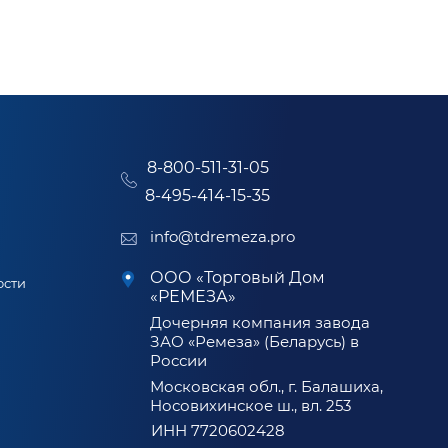
8-800-511-31-05
8-495-414-15-35
info@tdremeza.pro
ООО «Торговый Дом
ости
«РЕМЕЗА»
Дочерняя компания завода
ЗАО «Ремеза» (Беларусь) в
России
Московская обл., г. Балашиха,
Носовихинское ш., вл. 253
ИНН 7720602428