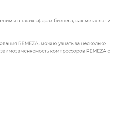
нимы в таких сферах бизнеса, как металло- и
ования REMEZA, можно узнать за несколько
ет взаимозаменяемость компрессоров REMEZA с
.