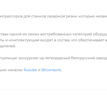
прессоров для станков лазерной резки, которые незаме
ствах одной из самых востребованных категорий оборуд
енты и комплектующие входят в состав, что обеспечива
дителей.
ртуальную экскурсию на легендарный белорусский завод
аших каналах
Rutube
и
ВКонтакте
.