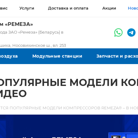
вис
Услуги
Доставка и оплата
Акции
Нов
ом «РЕМЕЗА»
да ЗАО «Ремеза» (Беларусь) в
ашиха, Носовихинское ш., вл. 253
воздуха
Модульные станции
Запчасти и рас
ПОПУЛЯРНЫЕ МОДЕЛИ К
ИДЕО
ТСЯ ПОПУЛЯРНЫЕ МОДЕЛИ КОМПРЕССОРОВ REMEZA® – В Н