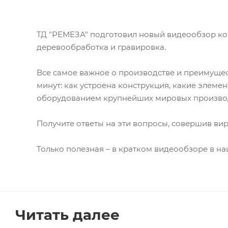
ТД "РЕМЕЗА" подготовил новый видеообзор ком
деревообработка и гравировка.
Все самое важное о производстве и преимуще
минут: как устроена конструкция, какие элем
оборудованием крупнейших мировых произво
Получите ответы на эти вопросы, совершив ви
Только полезная – в кратком видеообзоре в н
Читать далее