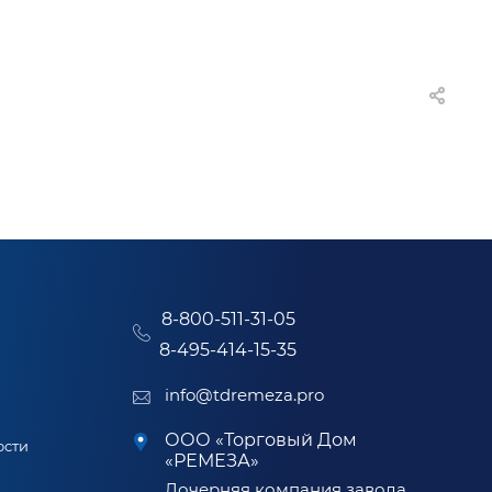
8-800-511-31-05
8-495-414-15-35
info@tdremeza.pro
ООО «Торговый Дом
ости
«РЕМЕЗА»
Дочерняя компания завода