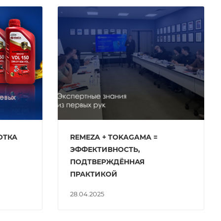
ОТКА
REMEZA + TOKAGAMA =
ЭФФЕКТИВНОСТЬ,
ПОДТВЕРЖДЁННАЯ
ПРАКТИКОЙ
28.04.2025