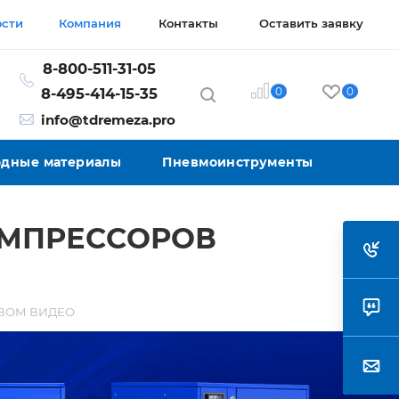
ости
Компания
Контакты
Оставить заявку
8-800-511-31-05
0
0
8-495-414-15-35
info@tdremeza.pro
ходные материалы
Пневмоинструменты
ОМПРЕССОРОВ
ОВОМ ВИДЕО