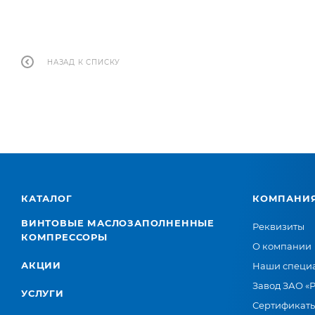
НАЗАД К СПИСКУ
КАТАЛОГ
КОМПАНИ
ВИНТОВЫЕ МАСЛОЗАПОЛНЕННЫЕ
Реквизиты
КОМПРЕССОРЫ
О компании
АКЦИИ
Наши специ
Завод ЗАО «
УСЛУГИ
Сертификат