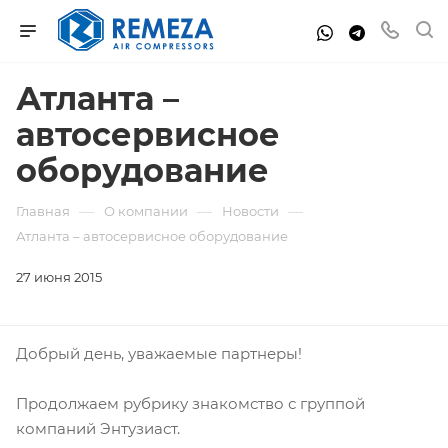
Атланта –
автосервисное
оборудование
—
—
—
Главная
О компании
Новости
Атланта – автосервисное оборудование
27 июня 2015
Добрый день, уважаемые партнеры!
Продолжаем рубрику знакомство с группой
компаний Энтузиаст.