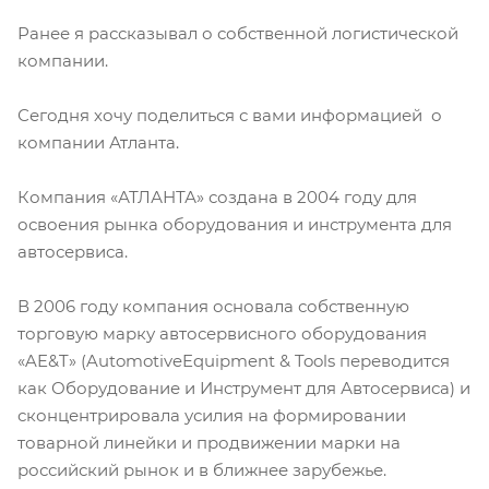
Ранее я рассказывал о собственной логистической
компании.
Сегодня хочу поделиться с вами информацией о
компании Атланта.
Компания «АТЛАНТА» создана в 2004 году для
освоения рынка оборудования и инструмента для
автосервиса.
В 2006 году компания основала собственную
торговую марку автосервисного оборудования
«
AE
&
T
» (
Automotive
Equipment
&
Tools
переводится
как Оборудование и Инструмент для Автосервиса) и
сконцентрировала усилия на формировании
товарной линейки и продвижении марки на
российский рынок и в ближнее зарубежье.