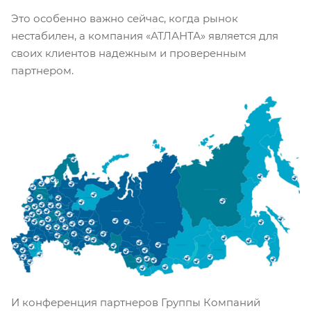
Это особенно важно сейчас, когда рынок
нестабилен, а компания «АТЛАНТА» является для
своих клиентов надежным и проверенным
партнером.
И конференция партнеров Группы Компаний