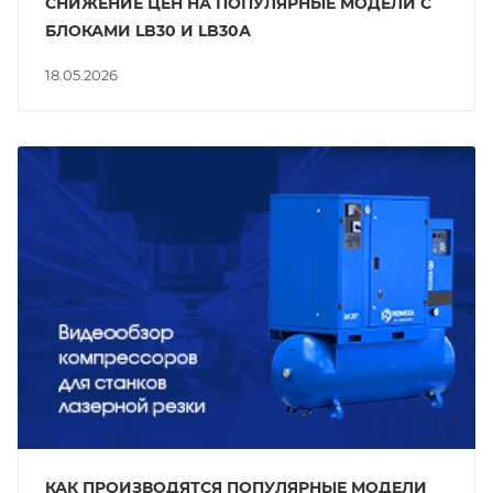
СНИЖЕНИЕ ЦЕН НА ПОПУЛЯРНЫЕ МОДЕЛИ С
БЛОКАМИ LB30 И LB30А
18.05.2026
КАК ПРОИЗВОДЯТСЯ ПОПУЛЯРНЫЕ МОДЕЛИ