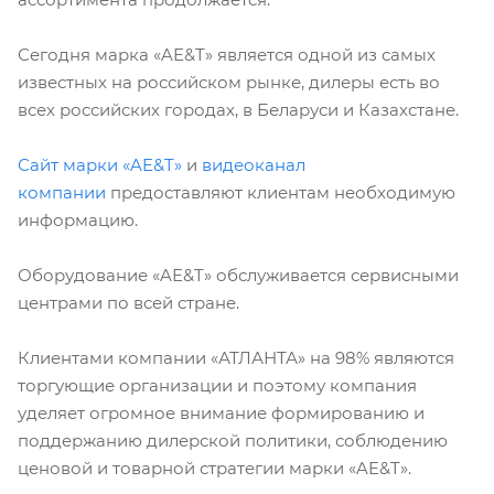
Сегодня марка «
AE
&
T
» является одной из самых
известных на российском рынке, дилеры есть во
всех российских городах, в Беларуси и Казахстане.
Сайт марки «
AE
&
T
»
и
видеоканал
компании
предоставляют клиентам необходимую
информацию.
Оборудование «
AE
&
T
» обслуживается сервисными
центрами по всей стране.
Клиентами компании «АТЛАНТА» на 98% являются
торгующие организации и поэтому компания
уделяет огромное внимание формированию и
поддержанию дилерской политики, соблюдению
ценовой и товарной стратегии марки «
AE
&
T
».