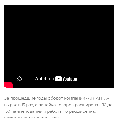
За прошедшие годы оборот компании «АТЛАНТА»
вырос в 15 раз, а линейка товаров расширена с 10 до
150 наименований и работа по расширению
ассортимента продолжается.