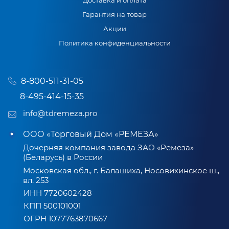
Доставка и оплата
Гарантия на товар
Акции
Политика конфиденциальности
8-800-511-31-05
8-495-414-15-35
info@tdremeza.pro
ООО «Торговый Дом «РЕМЕЗА»
Дочерняя компания завода ЗАО «Ремеза»
(Беларусь) в России
Московская обл., г. Балашиха, Носовихинское ш.,
вл. 253
ИНН 7720602428
КПП 500101001
ОГРН 1077763870667