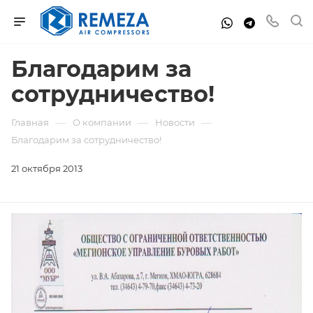
Благодарим за
сотрудничество!
—
—
—
Главная
О компании
Новости
Благодарим за сотрудничество!
21 октября 2013