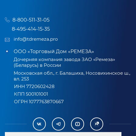
8-800-511-31-05
8-495-414-15-35
info@tdremeza.pro
ООО «Торговый Дом «РЕМЕЗА»
Дочерняя компания завода ЗАО «Ремеза»
(Беларусь) в России
Московская обл., г. Балашиха, Носовихинское ш.,
вл. 253
ИНН 7720602428
КПП 500101001
ОГРН 1077763870667