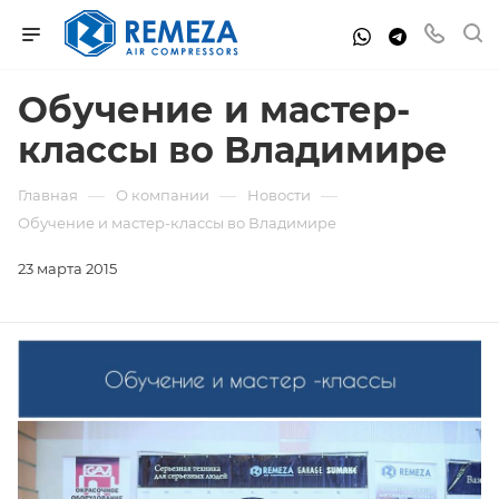
Обучение и мастер-
классы во Владимире
—
—
—
Главная
О компании
Новости
Обучение и мастер-классы во Владимире
23 марта 2015