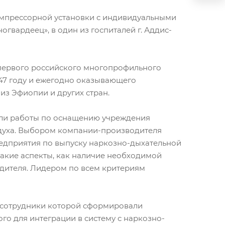
омпрессорной установки с индивидуальными
гвардеец», в один из госпиталей г. Аддис-
первого российского многопрофильного
47 году и ежегодно оказывающего
з Эфиопии и других стран.
али работы по оснащению учреждения
духа. Выбором компании-производителя
едприятия по выпуску наркозно-дыхательной
 такие аспекты, как наличие необходимой
дителя. Лидером по всем критериям
 сотрудники которой сформировали
го для интеграции в систему с наркозно-