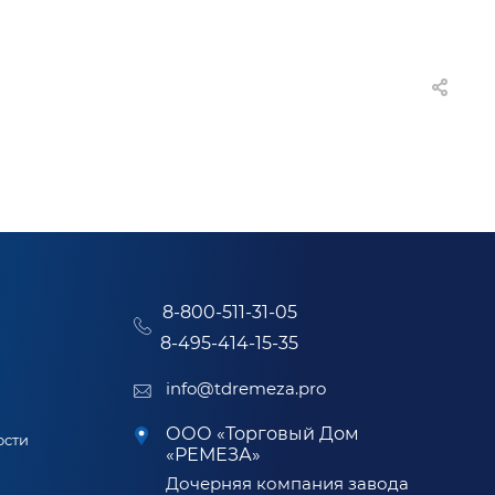
8-800-511-31-05
8-495-414-15-35
info@tdremeza.pro
ООО «Торговый Дом
ости
«РЕМЕЗА»
Дочерняя компания завода