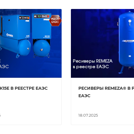
К15Е В РЕЕСТРЕ ЕАЭС
РЕСИВЕРЫ REMEZA® В 
ЕАЭС
6
18.07.2025