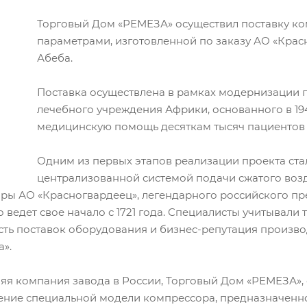
Торговый Дом «РЕМЕЗА» осуществил поставку к
параметрами, изготовленной по заказу АО «Красно
Абеба.
Поставка осуществлена в рамках модернизации 
лечебного учреждения Африки, основанного в 19
медицинскую помощь десяткам тысяч пациентов и
Одним из первых этапов реализации проекта ст
централизованной системой подачи сжатого воз
ры АО «Красногвардеец», легендарного российского пр
 ведет свое начало с 1721 года. Специалисты учитывали
ть поставок оборудования и бизнес-репутация произво
».
я компания завода в России, Торговый Дом «РЕМЕЗА»,
ление специальной модели компрессора, предназначенно