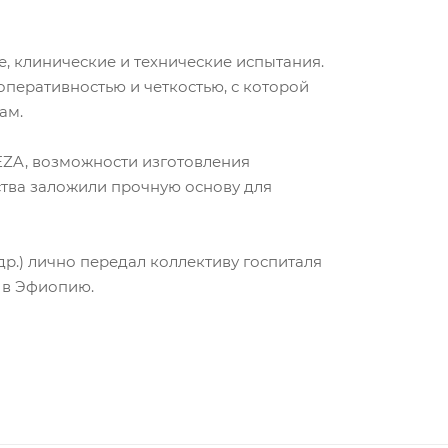
 клинические и технические испытания.
оперативностью и четкостью, с которой
ам.
EZA, возможности изготовления
тва заложили прочную основу для
р.) лично передал коллективу госпиталя
 в Эфиопию.