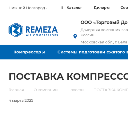
Каталог
Дилеры
Сер
Нижний Новгород
ООО «Торговый Д
Дочерняя компания заво
России
Московская обл., г. Бал
Компрессоры
Системы подготовки сжатого 
ПОСТАВКА КОМПРЕСС
—
—
—
Главная
О компании
Новости
ПОСТАВКА КОМП
4 марта 2025