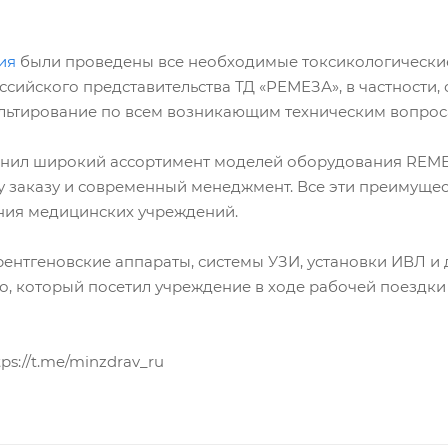
ия
были проведены все необходимые токсикологические,
ссийского представительства ТД «РЕМЕЗА», в частности, 
льтирование по всем возникающим техническим вопрос
ценил широкий ассортимент моделей оборудования REM
 заказу и современный менеджмент. Все эти преимущес
ния медицинских учреждений.
ентгеновские аппараты, системы УЗИ, установки ИВЛ и д
 который посетил учреждение в ходе рабочей поездки
ps://t.me/minzdrav_ru