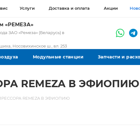
вис
Услуги
Доставка и оплата
Акции
Нов
ом «РЕМЕЗА»
да ЗАО «Ремеза» (Беларусь) в
ашиха, Носовихинское ш., вл. 253
воздуха
Модульные станции
Запчасти и рас
ОРА REMEZA В ЭФИОПИЮ
РЕССОРА REMEZA В ЭФИОПИЮ