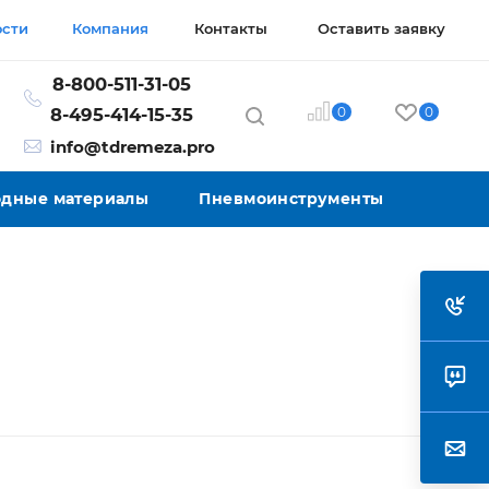
ости
Компания
Контакты
Оставить заявку
8-800-511-31-05
0
0
8-495-414-15-35
info@tdremeza.pro
ходные материалы
Пневмоинструменты