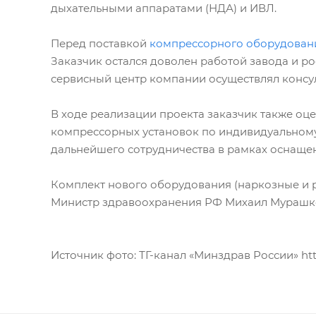
дыхательными аппаратами (НДА) и ИВЛ.
Перед поставкой
компрессорного оборудован
Заказчик остался доволен работой завода и ро
сервисный центр компании осуществлял консу
В ходе реализации проекта заказчик также о
компрессорных установок по индивидуальному
дальнейшего сотрудничества в рамках оснаще
Комплект нового оборудования (наркозные и р
Министр здравоохранения РФ Михаил Мурашко,
Источник фото: ТГ-канал «Минздрав России» htt