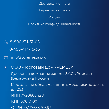
Доставка и оплата
Гарантия на товар
Акции
Политика конфиденциальности
8-800-511-31-05
8-495-414-15-35
info@tdremeza.pro
ООО «Торговый Дом «РЕМЕЗА»
Дочерняя компания завода ЗАО «Ремеза»
(Беларусь) в России
Московская обл., г. Балашиха, Носовихинское ш.,
вл. 253
ИНН 7720602428
КПП 500101001
ОГРН 1077763870667