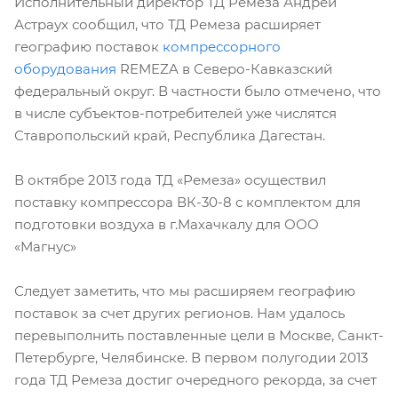
Исполнительный директор ТД Ремеза Андрей
Астраух сообщил, что ТД Ремеза расширяет
географию поставок
компрессорного
оборудования
REMEZA в Северо-Кавказский
федеральный округ. В частности было отмечено, что
в числе субъектов-потребителей уже числятся
Ставропольский край, Республика Дагестан.
В октябре 2013 года ТД «Ремеза» осуществил
поставку компрессора ВК-30-8 с комплектом для
подготовки воздуха в г.Махачкалу для ООО
«Магнус»
Следует заметить, что мы расширяем географию
поставок за счет других регионов. Нам удалось
перевыполнить поставленные цели в Москве, Санкт-
Петербурге, Челябинске. В первом полугодии 2013
года ТД Ремеза достиг очередного рекорда, за счет