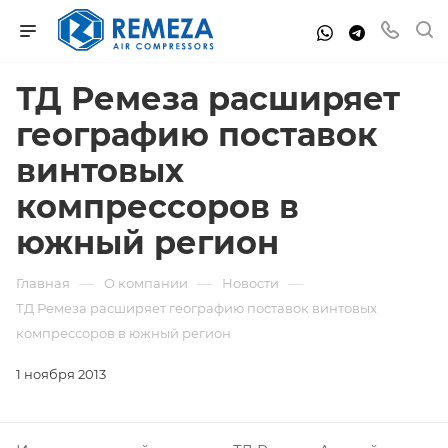
ТД Ремеза расширяет
географию поставок
винтовых
компрессоров в
южный регион
—
—
—
Главная
О компании
Новости
ТД Ремеза расширяет географию поставок винтовых
компрессоров в южный регион
1 ноября 2013