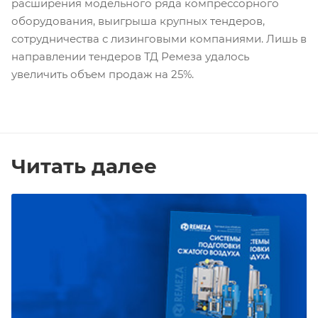
расширения модельного ряда компрессорного
оборудования, выигрыша крупных тендеров,
сотрудничества с лизинговыми компаниями. Лишь в
направлении тендеров ТД Ремеза удалось
увеличить объем продаж на 25%.
Читать далее