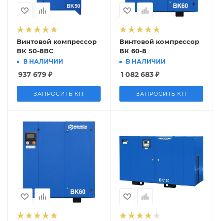
Винтовой компрессор
Винтовой компрессор
ВК 50-8ВС
ВК 60-8
В НАЛИЧИИ
В НАЛИЧИИ
937 679
₽
1 082 683
₽
ЗАПРОСИТЬ КП
ЗАПРОСИТЬ КП