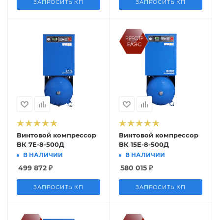
ЗАПРОСИТЬ КП
ЗАПРОСИТЬ КП
Винтовой компрессор
Винтовой компрессор
ВК 7E-8-500Д
ВК 15Е-8-500Д
В НАЛИЧИИ
В НАЛИЧИИ
499 872
₽
580 015
₽
ЗАПРОСИТЬ КП
ЗАПРОСИТЬ КП