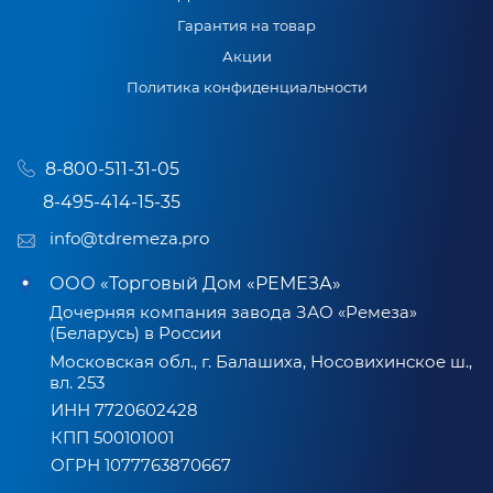
Гарантия на товар
Акции
Политика конфиденциальности
8-800-511-31-05
8-495-414-15-35
info@tdremeza.pro
ООО «Торговый Дом «РЕМЕЗА»
Дочерняя компания завода ЗАО «Ремеза»
(Беларусь) в России
Московская обл., г. Балашиха, Носовихинское ш.,
вл. 253
ИНН 7720602428
КПП 500101001
ОГРН 1077763870667