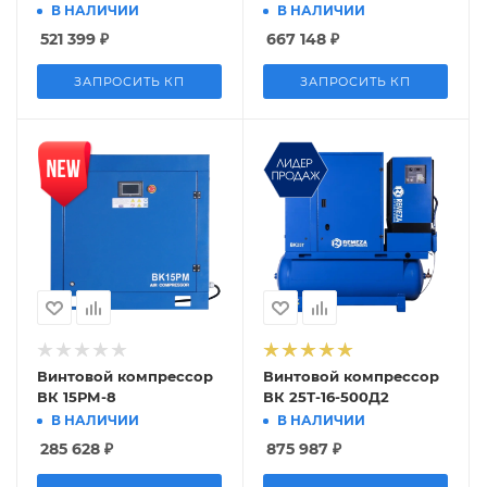
В НАЛИЧИИ
В НАЛИЧИИ
521 399
₽
667 148
₽
ЗАПРОСИТЬ КП
ЗАПРОСИТЬ КП
Винтовой компрессор
Винтовой компрессор
ВК 15РМ-8
ВК 25Т-16-500Д2
В НАЛИЧИИ
В НАЛИЧИИ
285 628
₽
875 987
₽