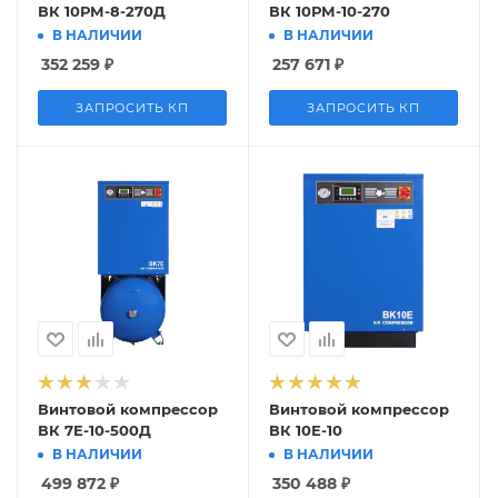
ВК 10РМ-8-270Д
ВК 10РМ-10-270
В НАЛИЧИИ
В НАЛИЧИИ
352 259
₽
257 671
₽
ЗАПРОСИТЬ КП
ЗАПРОСИТЬ КП
Винтовой компрессор
Винтовой компрессор
ВК 7E-10-500Д
ВК 10Е-10
В НАЛИЧИИ
В НАЛИЧИИ
499 872
₽
350 488
₽