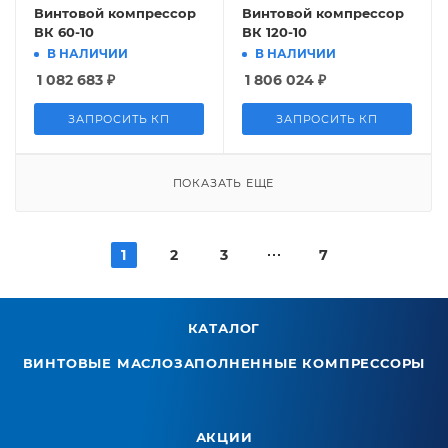
Винтовой компрессор
Винтовой компрессор
ВК 60-10
ВК 120-10
В НАЛИЧИИ
В НАЛИЧИИ
1 082 683
₽
1 806 024
₽
ЗАПРОСИТЬ КП
ЗАПРОСИТЬ КП
ПОКАЗАТЬ ЕЩЕ
1
2
3
7
КАТАЛОГ
ВИНТОВЫЕ МАСЛОЗАПОЛНЕННЫЕ КОМПРЕССОРЫ
АКЦИИ